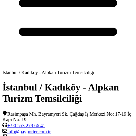
İstanbul / Kadıköy - Alpkan Turizm Temsilciliği
İstanbul / Kadıköy - Alpkan
Turizm Temsilciliği
Rasimpaşa Mh. Bayramyeri Sk. Çağdaş İş Merkezi No: 17-19 İç
Kapı No: 19
+ 90 553 279 66 41
info@payporter.com.tr