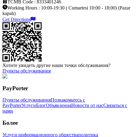
TCMB Code :
8333401246
Working Hours :
10:00-19:30 ( Cumartesi 10:00 - 18:00) (Pazar
kapalı)
Get Directions
Хотите увидеть другие наши точки обслуживания?
Пункты обслуживания
PayPorter
Пункты обслуживания
Познакомьтесь с
PayPorter
Услуги
Блог
Объявления
Новости от нас
Связаться с
нами
Более
Услуги информационного общества
политика