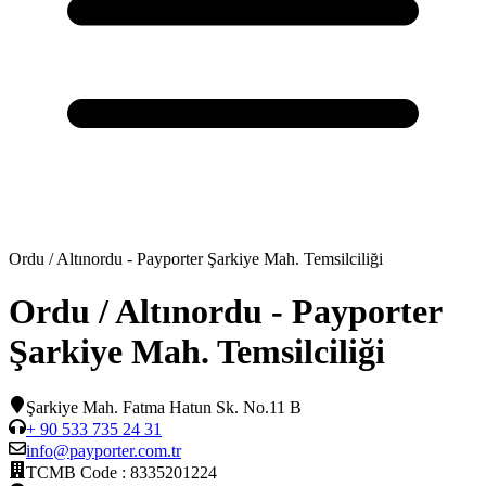
Ordu / Altınordu - Payporter Şarkiye Mah. Temsilciliği
Ordu / Altınordu - Payporter
Şarkiye Mah. Temsilciliği
Şarkiye Mah. Fatma Hatun Sk. No.11 B
+ 90 533 735 24 31
info@payporter.com.tr
TCMB Code :
8335201224