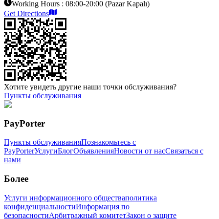
Working Hours :
08:00-20:00 (Pazar Kapalı)
Get Directions
Хотите увидеть другие наши точки обслуживания?
Пункты обслуживания
PayPorter
Пункты обслуживания
Познакомьтесь с
PayPorter
Услуги
Блог
Объявления
Новости от нас
Связаться с
нами
Более
Услуги информационного общества
политика
конфиденциальности
Информация по
безопасности
Арбитражный комитет
Закон о защите