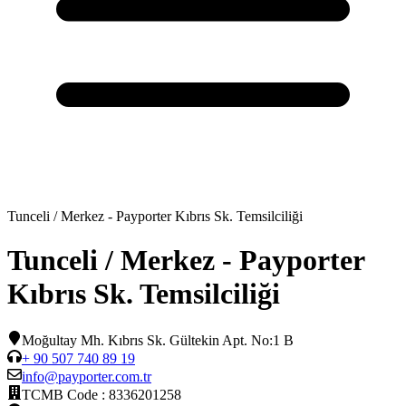
Tunceli / Merkez - Payporter Kıbrıs Sk. Temsilciliği
Tunceli / Merkez - Payporter
Kıbrıs Sk. Temsilciliği
Moğultay Mh. Kıbrıs Sk. Gültekin Apt. No:1 B
+ 90 507 740 89 19
info@payporter.com.tr
TCMB Code :
8336201258