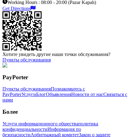
Working Hours :
08:00 - 20:00 (Pazar Kapalı)
Get Directions
Хотите увидеть другие наши точки обслуживания?
Пункты обслуживания
PayPorter
Пункты обслуживания
Познакомьтесь с
PayPorter
Услуги
Блог
Объявления
Новости от нас
Связаться с
нами
Более
Услуги информационного общества
политика
конфиденциальности
Информация по
безопасности
Арбитражный комитет
Закон о защите