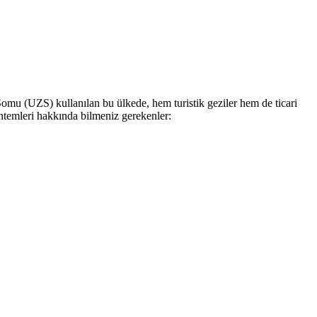
 Somu (UZS) kullanılan bu ülkede, hem turistik geziler hem de ticari
öntemleri hakkında bilmeniz gerekenler: