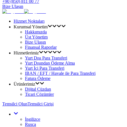
+90 (850) 811 00 77
Bize Ulaşın
Hizmet Noktaları
Kurumsal Yönetim
Hakkımızda
Üst Yönetim
Bize Ulaşın
Finansal Raporlar
Hizmetlerimiz
Yurt Dışı Para Transferi
Yurt Dışından Ödeme Alma
Yurt İçi Para Transferi
IBAN / EFT / Havale ile Para Transferi
Fatura Ödeme
Ürünlerimiz
Dijital Cüzdan
Ticari Çözümler
Temsilci Olun
Temsilci Girişi
İngilizce
Rusça