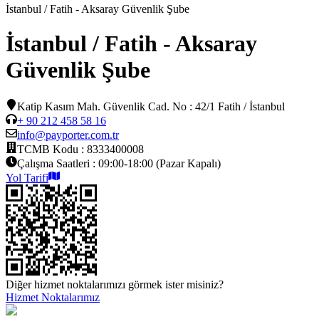
İstanbul / Fatih - Aksaray Güvenlik Şube
İstanbul / Fatih - Aksaray
Güvenlik Şube
Katip Kasım Mah. Güvenlik Cad. No : 42/1 Fatih / İstanbul
+ 90 212 458 58 16
info@payporter.com.tr
TCMB Kodu :
8333400008
Çalışma Saatleri :
09:00-18:00 (Pazar Kapalı)
Yol Tarifi
Diğer hizmet noktalarımızı görmek ister misiniz?
Hizmet Noktalarımız