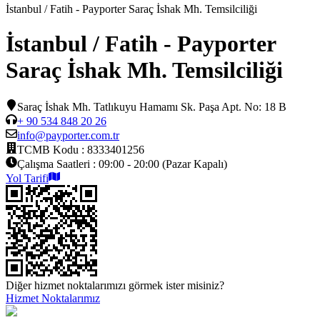
İstanbul / Fatih - Payporter Saraç İshak Mh. Temsilciliği
İstanbul / Fatih - Payporter
Saraç İshak Mh. Temsilciliği
Saraç İshak Mh. Tatlıkuyu Hamamı Sk. Paşa Apt. No: 18 B
+ 90 534 848 20 26
info@payporter.com.tr
TCMB Kodu :
8333401256
Çalışma Saatleri :
09:00 - 20:00 (Pazar Kapalı)
Yol Tarifi
Diğer hizmet noktalarımızı görmek ister misiniz?
Hizmet Noktalarımız