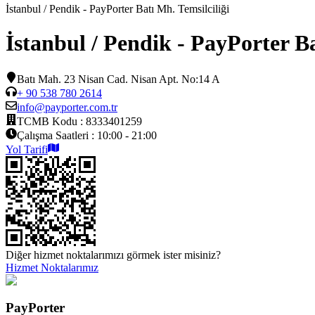
İstanbul / Pendik - PayPorter Batı Mh. Temsilciliği
İstanbul / Pendik - PayPorter Ba
Batı Mah. 23 Nisan Cad. Nisan Apt. No:14 A
+ 90 538 780 2614
info@payporter.com.tr
TCMB Kodu :
8333401259
Çalışma Saatleri :
10:00 - 21:00
Yol Tarifi
Diğer hizmet noktalarımızı görmek ister misiniz?
Hizmet Noktalarımız
PayPorter