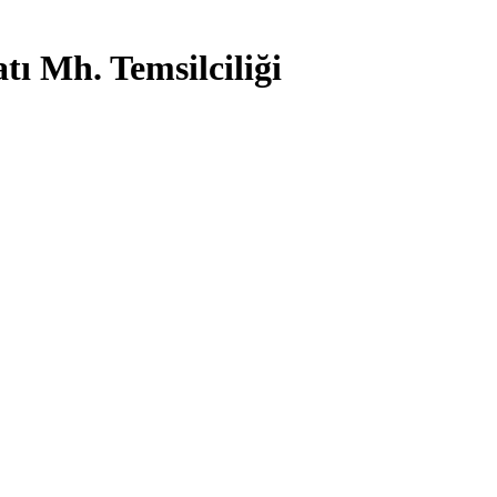
tı Mh. Temsilciliği