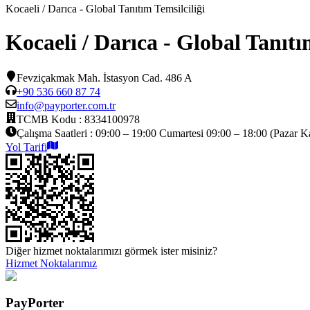
Kocaeli / Darıca - Global Tanıtım Temsilciliği
Kocaeli / Darıca - Global Tanıtı
Fevziçakmak Mah. İstasyon Cad. 486 A
+90 536 660 87 74
info@payporter.com.tr
TCMB Kodu :
8334100978
Çalışma Saatleri :
09:00 – 19:00 Cumartesi 09:00 – 18:00 (Pazar K
Yol Tarifi
Diğer hizmet noktalarımızı görmek ister misiniz?
Hizmet Noktalarımız
PayPorter