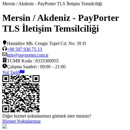
Mersin / Akdeniz - PayPorter TLS İletişim Temsilciliği
Mersin / Akdeniz - PayPorter
TLS İletişim Temsilciliği
Hamidiye Mh. Cengiz Topel Cd. No: 39 D
+90 507 936 75 13
info@payporter.com.tr
TCMB Kodu :
8333300955
Çalışma Saatleri :
09:00 – 21:00
Yol Tarifi
Diğer hizmet noktalarımızı görmek ister misiniz?
Hizmet Noktalarımız