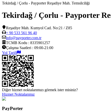
Tekirdağ / Çorlu - Payporter Reşadiye Mah. Temsilciliği
Tekirdağ / Çorlu - Payporter Re
Reşadiye Mah. Kumyol Cad. No:21 / Z85
+ 90 533 561 96 40
info@payporter.com.tr
TCMB Kodu :
8335901257
Çalışma Saatleri :
09:00-21:00
Yol Tarifi
Diğer hizmet noktalarımızı görmek ister misiniz?
Hizmet Noktalarımız
PayPorter