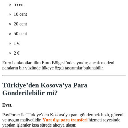
5 cent
10 cent
20 cent
50 cent
1 €
2 €
Euro banknotları tüm Euro Bölgesi’nde aynıdır; ancak madeni
paraların bir yüzünde ülkeye özgü tasarımlar bulunabilir.
Türkiye’den Kosova’ya Para
Gönderilebilir mi?
Evet.
PayPorter ile Türkiye’den Kosova’ya para göndermek hızlı, güvenli
ve uygun maliyetlidir.
Yurt dışı para transferi
hizmeti sayesinde
yapılan işlemler kısa sürede alıcıya ulaşır.