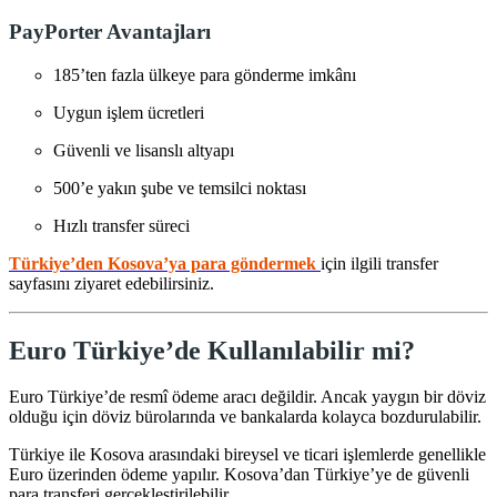
PayPorter Avantajları
185’ten fazla ülkeye para gönderme imkânı
Uygun işlem ücretleri
Güvenli ve lisanslı altyapı
500’e yakın şube ve temsilci noktası
Hızlı transfer süreci
Türkiye’den Kosova’ya para göndermek
için ilgili transfer
sayfasını ziyaret edebilirsiniz.
Euro Türkiye’de Kullanılabilir mi?
Euro Türkiye’de resmî ödeme aracı değildir. Ancak yaygın bir döviz
olduğu için döviz bürolarında ve bankalarda kolayca bozdurulabilir.
Türkiye ile Kosova arasındaki bireysel ve ticari işlemlerde genellikle
Euro üzerinden ödeme yapılır. Kosova’dan Türkiye’ye de güvenli
para transferi gerçekleştirilebilir.