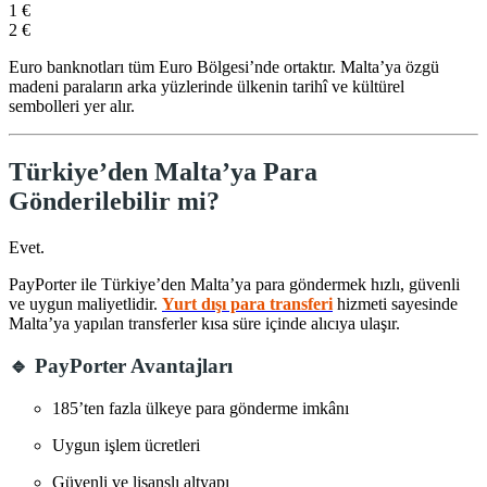
1 €
2 €
Euro banknotları tüm Euro Bölgesi’nde ortaktır. Malta’ya özgü
madeni paraların arka yüzlerinde ülkenin tarihî ve kültürel
sembolleri yer alır.
Türkiye
’den Malta’ya Para
Gönderilebilir mi?
Evet.
PayPorter
ile Türkiye’den Malta’ya para göndermek hızlı, güvenli
ve uygun maliyetlidir.
Yurt dışı para transferi
hizmeti sayesinde
Malta’ya yapılan transferler kısa süre içinde alıcıya ulaşır.
🔹 PayPorter Avantajları
185’ten fazla ülkeye para gönderme imkânı
Uygun işlem ücretleri
Güvenli ve lisanslı altyapı