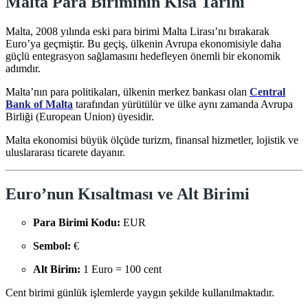
Malta Para Biriminin Kısa Tarihi
Malta, 2008 yılında eski para birimi Malta Lirası’nı bırakarak
Euro’ya geçmiştir. Bu geçiş, ülkenin Avrupa ekonomisiyle daha
güçlü entegrasyon sağlamasını hedefleyen önemli bir ekonomik
adımdır.
Malta’nın para politikaları, ülkenin merkez bankası olan
Central
Bank of Malta
tarafından yürütülür ve ülke aynı zamanda
Avrupa
Birliği (European Union)
üyesidir.
Malta ekonomisi büyük ölçüde turizm, finansal hizmetler, lojistik ve
uluslararası ticarete dayanır.
Euro’nun Kısaltması ve Alt Birimi
Para Birimi Kodu:
EUR
Sembol:
€
Alt Birim:
1 Euro = 100 cent
Cent birimi günlük işlemlerde yaygın şekilde kullanılmaktadır.