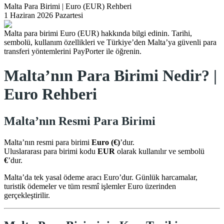
Malta Para Birimi | Euro (EUR) Rehberi
1 Haziran 2026 Pazartesi
Malta para birimi Euro (EUR) hakkında bilgi edinin. Tarihi,
sembolü, kullanım özellikleri ve Türkiye’den Malta’ya güvenli para
transferi yöntemlerini PayPorter ile öğrenin.
Malta
’nın Para Birimi Nedir? |
Euro Rehberi
Malta’nın Resmi Para Birimi
Malta’nın resmi para birimi
Euro (€)
’dur.
Uluslararası para birimi kodu
EUR
olarak kullanılır ve sembolü
€
’dur.
Malta’da tek yasal ödeme aracı Euro’dur. Günlük harcamalar,
turistik ödemeler ve tüm resmî işlemler Euro üzerinden
gerçekleştirilir.