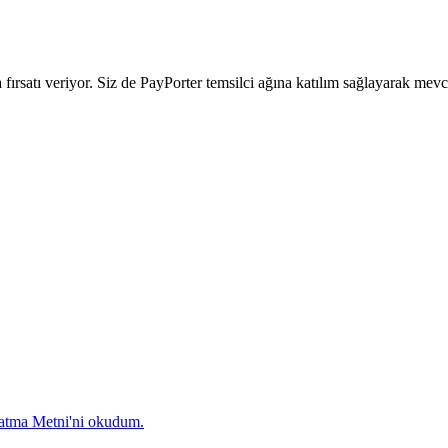
ırsatı veriyor. Siz de PayPorter temsilci ağına katılım sağlayarak mevcu
latma Metni'ni okudum.