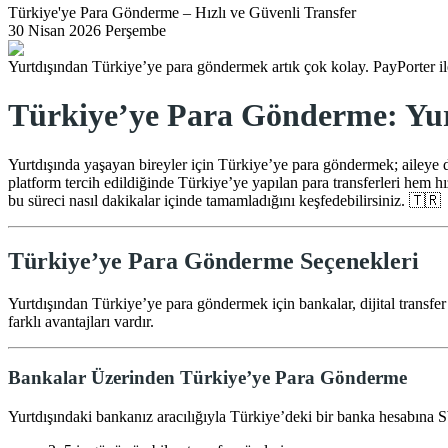
Türkiye'ye Para Gönderme – Hızlı ve Güvenli Transfer
30 Nisan 2026 Perşembe
Yurtdışından Türkiye’ye para göndermek artık çok kolay. PayPorter ile 
Türkiye’ye Para Gönderme: Yurt
Yurtdışında yaşayan bireyler için Türkiye’ye para göndermek; aileye d
platform tercih edildiğinde Türkiye’ye yapılan para transferleri hem hı
bu süreci nasıl dakikalar içinde tamamladığını keşfedebilirsiniz. 🇹🇷
Türkiye’ye Para Gönderme Seçenekleri
Yurtdışından Türkiye’ye para göndermek için bankalar, dijital transfer p
farklı avantajları vardır.
Bankalar Üzerinden Türkiye’ye Para Gönderme
Yurtdışındaki bankanız aracılığıyla Türkiye’deki bir banka hesabın