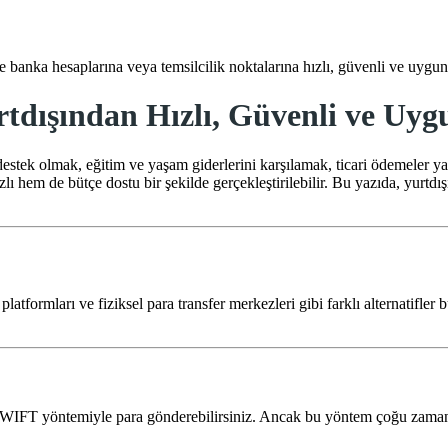
banka hesaplarına veya temsilcilik noktalarına hızlı, güvenli ve uygun m
dışından Hızlı, Güvenli ve Uyg
estek olmak, eğitim ve yaşam giderlerini karşılamak, ticari ödemeler ya
zlı hem de bütçe dostu bir şekilde gerçekleştirilebilir. Bu yazıda, yurt
latformları ve fiziksel para transfer merkezleri gibi farklı alternatifle
a SWIFT yöntemiyle para gönderebilirsiniz. Ancak bu yöntem çoğu zama