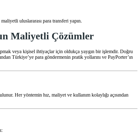
aliyetli uluslararası para transferi yapın.
un Maliyetli Çözümler
pmak veya kişisel ihtiyaçlar için oldukça yaygın bir işlemdir. Doğru
dışından Türkiye’ye para göndermenin pratik yollarını ve PayPorter’ın
r bulunur. Her yöntemin hız, maliyet ve kullanım kolaylığı açısından
n: