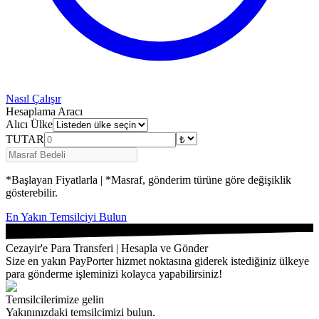
Nasıl Çalışır
Hesaplama Aracı
Alıcı Ülke
TUTAR
*Başlayan Fiyatlarla | *Masraf, gönderim türüne göre değişiklik
gösterebilir.
En Yakın Temsilciyi Bulun
Cezayir'e Para Transferi | Hesapla ve Gönder
Size en yakın PayPorter hizmet noktasına giderek istediğiniz ülkeye
para gönderme işleminizi kolayca yapabilirsiniz!
Temsilcilerimize gelin
Yakınınızdaki temsilcimizi bulun.