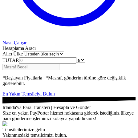
Nasıl Çalışır
Hesaplama Aracı
Alıcı Ülke
TUTAR
*Başlayan Fiyatlarla | *Masraf, gönderim türüne göre değişiklik
gösterebilir.
En Yakın Temsilciyi Bulun
İrlanda'ya Para Transferi | Hesapla ve Gönder
Size en yakın PayPorter hizmet noktasına giderek istediğiniz ülkeye
para gönderme işleminizi kolayca yapabilirsiniz!
Temsilcilerimize gelin
Yakınınızdaki temsilcimizi bulun.