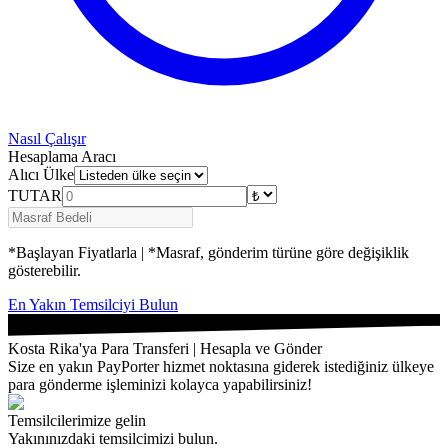
Nasıl Çalışır
Hesaplama Aracı
Alıcı Ülke
TUTAR
*Başlayan Fiyatlarla | *Masraf, gönderim türüne göre değişiklik
gösterebilir.
En Yakın Temsilciyi Bulun
Kosta Rika'ya Para Transferi | Hesapla ve Gönder
Size en yakın PayPorter hizmet noktasına giderek istediğiniz ülkeye
para gönderme işleminizi kolayca yapabilirsiniz!
Temsilcilerimize gelin
Yakınınızdaki temsilcimizi bulun.