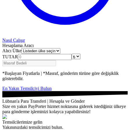
Nasıl Çalışır
Hesaplama Aracı
Alıcı Ülke
TUTAR
*Başlayan Fiyatlarla | *Masraf, gönderim türüne göre değişiklik
gösterebilir.
En Yakın Temsilciyi Bulun
Lübnan'a Para Transferi | Hesapla ve Gönder
Size en yakın PayPorter hizmet noktasına giderek istediğiniz ülkeye
para gönderme işleminizi kolayca yapabilirsiniz!
Temsilcilerimize gelin
Yakınınızdaki temsilcimizi bulun.