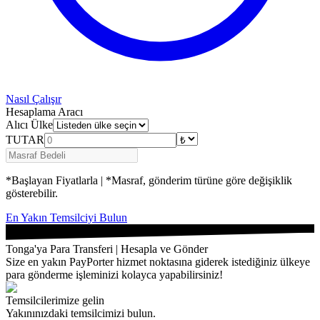
Nasıl Çalışır
Hesaplama Aracı
Alıcı Ülke
TUTAR
*Başlayan Fiyatlarla | *Masraf, gönderim türüne göre değişiklik
gösterebilir.
En Yakın Temsilciyi Bulun
Tonga'ya Para Transferi | Hesapla ve Gönder
Size en yakın PayPorter hizmet noktasına giderek istediğiniz ülkeye
para gönderme işleminizi kolayca yapabilirsiniz!
Temsilcilerimize gelin
Yakınınızdaki temsilcimizi bulun.