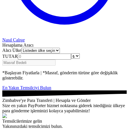
Nasıl Çalışır
Hesaplama Aracı
Alıcı Ülke
TUTAR
*Başlayan Fiyatlarla | *Masraf, gönderim türüne göre değişiklik
gösterebilir.
En Yakın Temsilciyi Bulun
Zimbabve'ye Para Transferi | Hesapla ve Gönder
Size en yakın PayPorter hizmet noktasına giderek istediğiniz ülkeye
para gönderme işleminizi kolayca yapabilirsiniz!
Temsilcilerimize gelin
Yakınınızdaki temsilcimizi bulun.