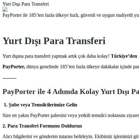
Yurt Dışı Para Transferi
PayPorter ile 185’ten fazla ülkeye hızlı, güvenli ve uygun maliyetli yur
Yurt Dışı Para Transferi
Yurt dışına para transferi yapmak artık çok daha kolay!
Türkiye’den 18
PayPorter,
dünya genelinde 185’ten fazla ülkeye dakikalar içinde par
⸻
PayPorter ile 4 Adımda Kolay Yurt Dışı Pa
1. Şube veya Temsilcilerimize Gelin
Size en yakın PayPorter şubesini veya yetkili temsilci noktasını ziyar
2. Para Transferi Formunu Doldurun
Alıcı bilgilerini ve gönderim tutarını belirleyin. Ekibimiz işleminizi gü