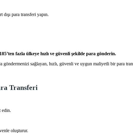
t dışı para transferi yapın.
5’ten fazla ülkeye hızlı ve güvenli şekilde para gönderin.
a göndermenizi sağlayan, hızlı, güvenli ve uygun maliyetli bir para tra
ra Transferi
et edin.
venle oluşturur.