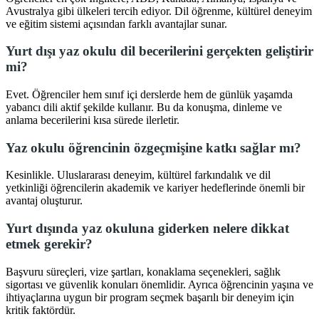
Avustralya gibi ülkeleri tercih ediyor. Dil öğrenme, kültürel deneyim
ve eğitim sistemi açısından farklı avantajlar sunar.
Yurt dışı yaz okulu dil becerilerini gerçekten geliştirir
mi?
Evet. Öğrenciler hem sınıf içi derslerde hem de günlük yaşamda
yabancı dili aktif şekilde kullanır. Bu da konuşma, dinleme ve
anlama becerilerini kısa sürede ilerletir.
Yaz okulu öğrencinin özgeçmişine katkı sağlar mı?
Kesinlikle. Uluslararası deneyim, kültürel farkındalık ve dil
yetkinliği öğrencilerin akademik ve kariyer hedeflerinde önemli bir
avantaj oluşturur.
Yurt dışında yaz okuluna giderken nelere dikkat
etmek gerekir?
Başvuru süreçleri, vize şartları, konaklama seçenekleri, sağlık
sigortası ve güvenlik konuları önemlidir. Ayrıca öğrencinin yaşına ve
ihtiyaçlarına uygun bir program seçmek başarılı bir deneyim için
kritik faktördür.