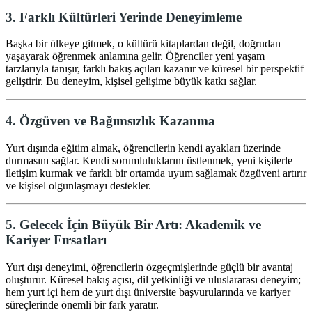
3. Farklı Kültürleri Yerinde Deneyimleme
Başka bir ülkeye gitmek, o kültürü kitaplardan değil, doğrudan
yaşayarak öğrenmek anlamına gelir. Öğrenciler yeni yaşam
tarzlarıyla tanışır, farklı bakış açıları kazanır ve küresel bir perspektif
geliştirir. Bu deneyim, kişisel gelişime büyük katkı sağlar.
4. Özgüven ve Bağımsızlık Kazanma
Yurt dışında eğitim almak, öğrencilerin kendi ayakları üzerinde
durmasını sağlar. Kendi sorumluluklarını üstlenmek, yeni kişilerle
iletişim kurmak ve farklı bir ortamda uyum sağlamak özgüveni artırır
ve kişisel olgunlaşmayı destekler.
5. Gelecek İçin Büyük Bir Artı: Akademik ve
Kariyer Fırsatları
Yurt dışı deneyimi, öğrencilerin özgeçmişlerinde güçlü bir avantaj
oluşturur. Küresel bakış açısı, dil yetkinliği ve uluslararası deneyim;
hem yurt içi hem de yurt dışı üniversite başvurularında ve kariyer
süreçlerinde önemli bir fark yaratır.