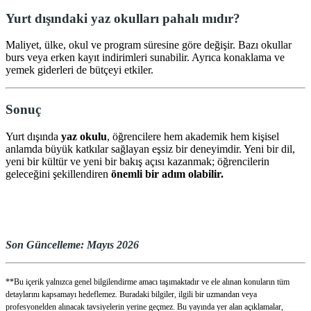
Yurt dışındaki yaz okulları pahalı mıdır?
Maliyet, ülke, okul ve program süresine göre değişir. Bazı okullar
burs veya erken kayıt indirimleri sunabilir. Ayrıca konaklama ve
yemek giderleri de bütçeyi etkiler.
Sonuç
Yurt dışında
yaz okulu
, öğrencilere hem akademik hem kişisel
anlamda büyük katkılar sağlayan eşsiz bir deneyimdir. Yeni bir dil,
yeni bir kültür ve yeni bir bakış açısı kazanmak; öğrencilerin
geleceğini şekillendiren
önemli bir adım olabilir.
Son Güncelleme: Mayıs 2026
**Bu içerik yalnızca genel bilgilendirme amacı taşımaktadır ve ele alınan konuların tüm
detaylarını kapsamayı hedeflemez. Buradaki bilgiler, ilgili bir uzmandan veya
profesyonelden alınacak tavsiyelerin yerine geçmez. Bu yayında yer alan açıklamalar,