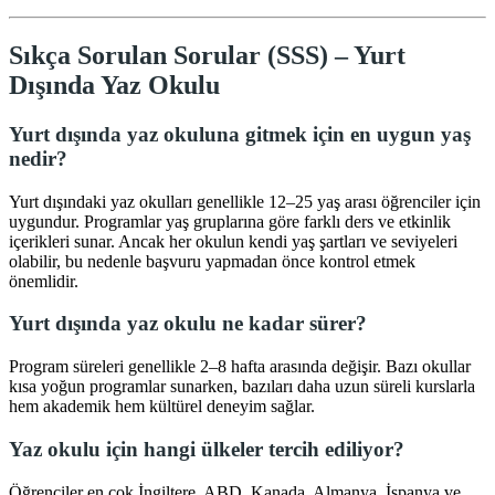
Sıkça Sorulan Sorular (SSS) – Yurt
Dışında Yaz Okulu
Yurt dışında yaz okuluna gitmek için en uygun yaş
nedir?
Yurt dışındaki yaz okulları genellikle 12–25 yaş arası öğrenciler için
uygundur. Programlar yaş gruplarına göre farklı ders ve etkinlik
içerikleri sunar. Ancak her okulun kendi yaş şartları ve seviyeleri
olabilir, bu nedenle başvuru yapmadan önce kontrol etmek
önemlidir.
Yurt dışında yaz okulu ne kadar sürer?
Program süreleri genellikle 2–8 hafta arasında değişir. Bazı okullar
kısa yoğun programlar sunarken, bazıları daha uzun süreli kurslarla
hem akademik hem kültürel deneyim sağlar.
Yaz okulu için hangi ülkeler tercih ediliyor?
Öğrenciler en çok İngiltere, ABD, Kanada, Almanya, İspanya ve