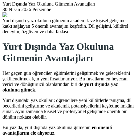
Yurt Dışında Yaz Okuluna Gitmenin Avantajları
30 Nisan 2026 Perşembe
Yurt dışında yaz okuluna gitmenin akademik ve kişisel gelişime
katkı sağlayan 5 önemli avantajını keşfedin. Dil gelişimi, kültürel
deneyim, özgüven ve daha fazlası.
Yurt Dışında Yaz Okuluna
Gitmenin Avantajları
Her geçen gün öğrenciler, eğitimlerini geliştirmek ve geleceklerini
şekillendirmek için yeni fırsatlar arıyor. Bu fırsatların en heyecan
verici ve dönüştürücü olanlarından biri de
yurt dışında yaz
okuluna gitmek
.
Yurt dışındaki yaz okulları; öğrencilere yeni kültürlerle tanışma, dil
becerilerini geliştirme ve akademik potansiyellerini keşfetme imkânı
sunar. Aynı zamanda kişisel ve profesyonel gelişimde önemli bir
dönüm noktası olabilir.
Bu yazıda, yurt dışında yaz okuluna gitmenin
en önemli
avantajlarını ele alıyoruz.