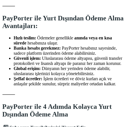
⸻
PayPorter ile Yurt Dışından Ödeme Alma
Avantajları:
Hızlı teslim:
Ödemeler genellikle
anında veya en kısa
sürede
hesabınıza ulaşır.
Banka hesabı gerekmez:
PayPorter hesabınız sayesinde,
sadece platform üzerinden ödeme alabilirsiniz.
Güvenli işlem:
Uluslararası ödeme altyapısı, güvenli transfer
protokolleri ve lisanslı altyapı ile paranız her zaman korunur.
Global erişim:
Dünyanın her yerinden ödeme alabilir,
uluslararası işlerinizi kolayca yönetebilirsiniz.
Şeffaf ücretler:
İşlem ücretleri ve döviz kurları açık ve
anlaşılır şekilde sunulur, sürpriz maliyetler ortadan kalkar.
⸻
PayPorter ile 4 Adımda Kolayca Yurt
Dışından Ödeme Alma