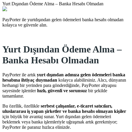
Yurt Dışından Ödeme Alma – Banka Hesabı Olmadan
PayPorter ile yurtdışından gelen ödemeleri banka hesabı olmadan
kolayca ve güvenle alın.
Yurt Dışından Ödeme Alma –
Banka Hesabı Olmadan
PayPorter ile artık
yurt dışından adınıza gelen ödemeleri banka
hesabına ihtiyaç duymadan
kolayca alabilirsiniz. Alıcı, dünyanın
herhangi bir yerinden para gönderdiğinde, PayPorter altyapısı
sayesinde işlemler
hızlı, güvenli ve sorunsuz
bir şekilde
tamamlanır.
Bu özellik, özellikle
serbest çalışanlar, e-ticaret satıcıları,
uluslararası iş yapan şirketler ve banka hesabı olmayan kişiler
için büyük bir avantaj sunar. Yurt dışından gelen ödemeleri
beklemek veya banka işlemleriyle uğraşmak artık gerekmiyor;
PayPorter ile paranız hızlıca elinizde.