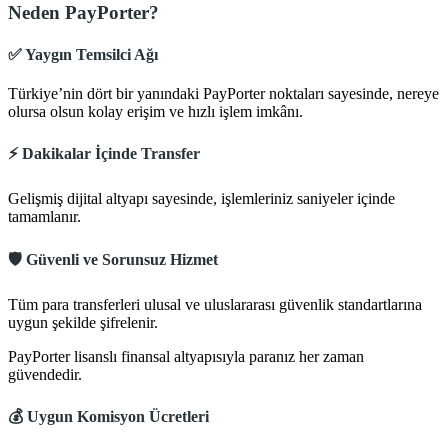
Neden PayPorter?
✅
Yaygın Temsilci Ağı
Türkiye’nin dört bir yanındaki PayPorter noktaları sayesinde, nereye
olursa olsun kolay erişim ve hızlı işlem imkânı.
⚡
Dakikalar İçinde Transfer
Gelişmiş dijital altyapı sayesinde, işlemleriniz saniyeler içinde
tamamlanır.
🛡️
Güvenli ve Sorunsuz Hizmet
Tüm para transferleri ulusal ve uluslararası güvenlik standartlarına
uygun şekilde şifrelenir.
PayPorter lisanslı finansal altyapısıyla paranız her zaman
güvendedir.
💰
Uygun Komisyon Ücretleri