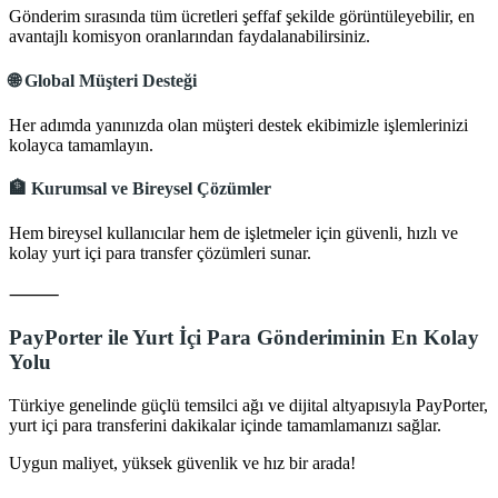
Gönderim sırasında tüm ücretleri şeffaf şekilde görüntüleyebilir, en
avantajlı komisyon oranlarından faydalanabilirsiniz.
🌐
Global Müşteri Desteği
Her adımda yanınızda olan müşteri destek ekibimizle işlemlerinizi
kolayca tamamlayın.
🏦
Kurumsal ve Bireysel Çözümler
Hem bireysel kullanıcılar hem de işletmeler için güvenli, hızlı ve
kolay yurt içi para transfer çözümleri sunar.
⸻
PayPorter ile Yurt İçi Para Gönderiminin En Kolay
Yolu
Türkiye genelinde güçlü temsilci ağı ve dijital altyapısıyla PayPorter,
yurt içi para transferini dakikalar içinde tamamlamanızı sağlar.
Uygun maliyet, yüksek güvenlik ve hız bir arada!