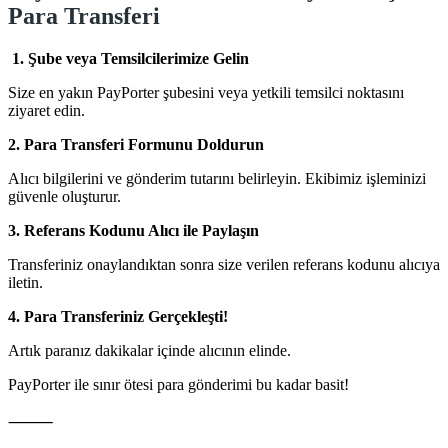
Para Transferi
1. Şube veya Temsilcilerimize Gelin
Size en yakın PayPorter şubesini veya yetkili temsilci noktasını
ziyaret edin.
2. Para Transferi Formunu Doldurun
Alıcı bilgilerini ve gönderim tutarını belirleyin. Ekibimiz işleminizi
güvenle oluşturur.
3. Referans Kodunu Alıcı ile Paylaşın
Transferiniz onaylandıktan sonra size verilen referans kodunu alıcıya
iletin.
4. Para Transferiniz Gerçekleşti!
Artık paranız dakikalar içinde alıcının elinde.
PayPorter ile sınır ötesi para gönderimi bu kadar basit!
⸻