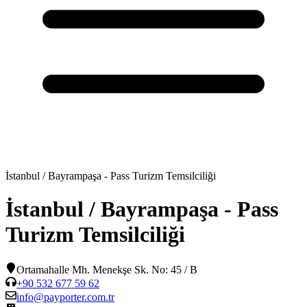
İstanbul / Bayrampaşa - Pass Turizm Temsilciliği
İstanbul / Bayrampaşa - Pass
Turizm Temsilciliği
Ortamahalle Mh. Menekşe Sk. No: 45 / B
+90 532 677 59 62
info@payporter.com.tr