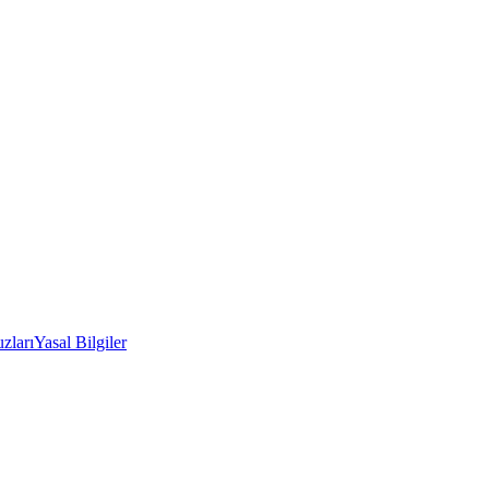
zları
Yasal Bilgiler