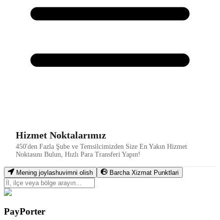
Hizmet Noktalarımız
450'den Fazla Şube ve Temsilcimizden Size En Yakın Hizmet
Noktasını Bulun, Hızlı Para Transferi Yapın!
Mening joylashuvimni olish
Barcha Xizmat Punktlari
PayPorter