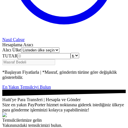
Nasıl Çalışır
Hesaplama Aracı
Alıcı Ülke
TUTAR
*Başlayan Fiyatlarla | *Masraf, gönderim türüne göre değişiklik
gösterebilir.
En Yakın Temsilciyi Bulun
Haiti'ye Para Transferi | Hesapla ve Gönder
Size en yakın PayPorter hizmet noktasına giderek istediğiniz ülkeye
para gönderme işleminizi kolayca yapabilirsiniz!
Temsilcilerimize gelin
Yakınınızdaki temsilcimizi bulun.