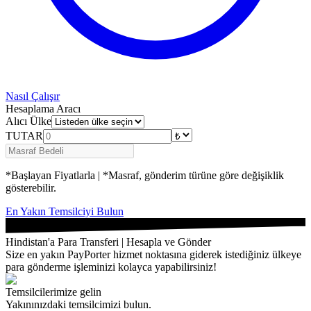
Nasıl Çalışır
Hesaplama Aracı
Alıcı Ülke
TUTAR
*Başlayan Fiyatlarla | *Masraf, gönderim türüne göre değişiklik
gösterebilir.
En Yakın Temsilciyi Bulun
Hindistan'a Para Transferi | Hesapla ve Gönder
Size en yakın PayPorter hizmet noktasına giderek istediğiniz ülkeye
para gönderme işleminizi kolayca yapabilirsiniz!
Temsilcilerimize gelin
Yakınınızdaki temsilcimizi bulun.