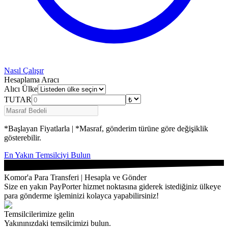
Nasıl Çalışır
Hesaplama Aracı
Alıcı Ülke
TUTAR
*Başlayan Fiyatlarla | *Masraf, gönderim türüne göre değişiklik
gösterebilir.
En Yakın Temsilciyi Bulun
Komor'a Para Transferi | Hesapla ve Gönder
Size en yakın PayPorter hizmet noktasına giderek istediğiniz ülkeye
para gönderme işleminizi kolayca yapabilirsiniz!
Temsilcilerimize gelin
Yakınınızdaki temsilcimizi bulun.