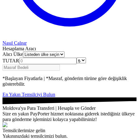
Nasıl Çalışır
Hesaplama Aracı
Alıcı Ülke
TUTAR
*Başlayan Fiyatlarla | *Masraf, gönderim türüne göre değişiklik
gösterebilir.
En Yakın Temsilciyi Bulun
Moldova'ya Para Transferi | Hesapla ve Gönder
Size en yakın PayPorter hizmet noktasına giderek istediğiniz ülkeye
para gönderme işleminizi kolayca yapabilirsiniz!
Temsilcilerimize gelin
Yakınınızdaki temsilcimizi bulun.