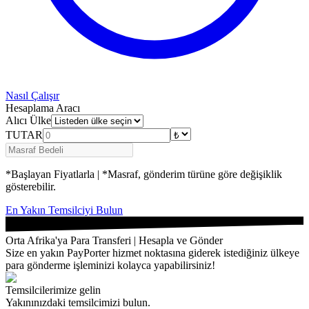
Nasıl Çalışır
Hesaplama Aracı
Alıcı Ülke
TUTAR
*Başlayan Fiyatlarla | *Masraf, gönderim türüne göre değişiklik
gösterebilir.
En Yakın Temsilciyi Bulun
Orta Afrika'ya Para Transferi | Hesapla ve Gönder
Size en yakın PayPorter hizmet noktasına giderek istediğiniz ülkeye
para gönderme işleminizi kolayca yapabilirsiniz!
Temsilcilerimize gelin
Yakınınızdaki temsilcimizi bulun.