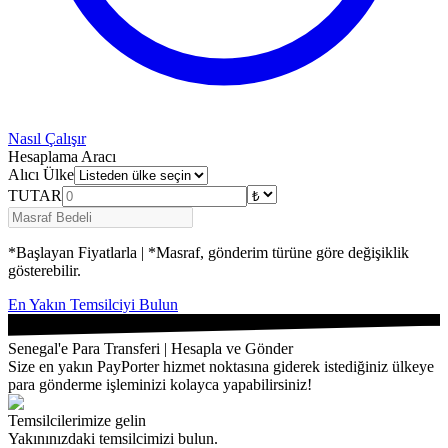
Nasıl Çalışır
Hesaplama Aracı
Alıcı Ülke
TUTAR
*Başlayan Fiyatlarla | *Masraf, gönderim türüne göre değişiklik
gösterebilir.
En Yakın Temsilciyi Bulun
Senegal'e Para Transferi | Hesapla ve Gönder
Size en yakın PayPorter hizmet noktasına giderek istediğiniz ülkeye
para gönderme işleminizi kolayca yapabilirsiniz!
Temsilcilerimize gelin
Yakınınızdaki temsilcimizi bulun.