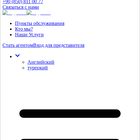
+90 (850) 811 00 77
Связаться с нами
Пункты обслуживания
Кто мы?
Наши Услуги
Стать агентом
Вход для представителя
Английский
турецкий