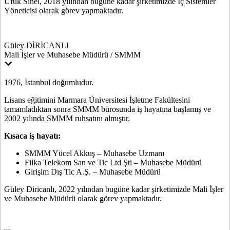
Ufuk Sinel, 2018 yılından bugüne kadar şirketimizde İç Sistemler
Yöneticisi olarak görev yapmaktadır.
Güley DİRİCANLI
Mali İşler ve Muhasebe Müdürü / SMMM
1976, İstanbul doğumludur.
Lisans eğitimini Marmara Üniversitesi İşletme Fakültesini
tamamladıktan sonra SMMM bürosunda iş hayatına başlamış ve
2002 yılında SMMM ruhsatını almıştır.
Kısaca iş hayatı:
SMMM Yücel Akkuş – Muhasebe Uzmanı
Filka Telekom San ve Tic Ltd Şti – Muhasebe Müdürü
Girişim Dış Tic A.Ş. – Muhasebe Müdürü
Güley Diricanlı, 2022 yılından bugüne kadar şirketimizde Mali İşler
ve Muhasebe Müdürü olarak görev yapmaktadır.