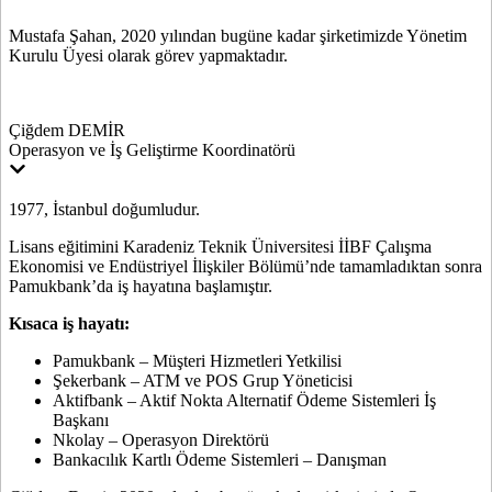
Mustafa Şahan, 2020 yılından bugüne kadar şirketimizde Yönetim
Kurulu Üyesi olarak görev yapmaktadır.
Çiğdem DEMİR
Operasyon ve İş Geliştirme Koordinatörü
1977, İstanbul doğumludur.
Lisans eğitimini Karadeniz Teknik Üniversitesi İİBF Çalışma
Ekonomisi ve Endüstriyel İlişkiler Bölümü’nde tamamladıktan sonra
Pamukbank’da iş hayatına başlamıştır.
Kısaca iş hayatı:
Pamukbank – Müşteri Hizmetleri Yetkilisi
Şekerbank – ATM ve POS Grup Yöneticisi
Aktifbank – Aktif Nokta Alternatif Ödeme Sistemleri İş
Başkanı
Nkolay – Operasyon Direktörü
Bankacılık Kartlı Ödeme Sistemleri – Danışman