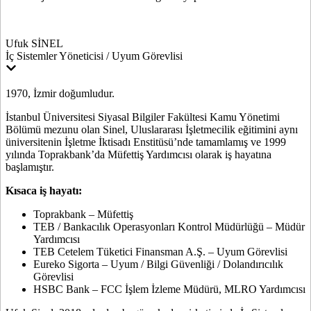
Ufuk SİNEL
İç Sistemler Yöneticisi / Uyum Görevlisi
1970, İzmir doğumludur.
İstanbul Üniversitesi Siyasal Bilgiler Fakültesi Kamu Yönetimi
Bölümü mezunu olan Sinel, Uluslararası İşletmecilik eğitimini aynı
üniversitenin İşletme İktisadı Enstitüsü’nde tamamlamış ve 1999
yılında Toprakbank’da Müfettiş Yardımcısı olarak iş hayatına
başlamıştır.
Kısaca iş hayatı:
Toprakbank – Müfettiş
TEB / Bankacılık Operasyonları Kontrol Müdürlüğü – Müdür
Yardımcısı
TEB Cetelem Tüketici Finansman A.Ş. – Uyum Görevlisi
Eureko Sigorta – Uyum / Bilgi Güvenliği / Dolandırıcılık
Görevlisi
HSBC Bank – FCC İşlem İzleme Müdürü, MLRO Yardımcısı