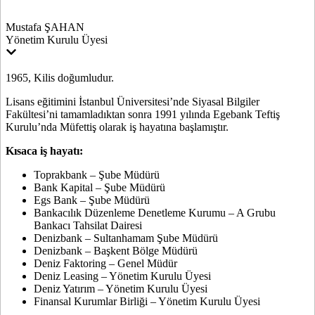
Mustafa ŞAHAN
Yönetim Kurulu Üyesi
1965, Kilis doğumludur.
Lisans eğitimini İstanbul Üniversitesi’nde Siyasal Bilgiler
Fakültesi’ni tamamladıktan sonra 1991 yılında Egebank Teftiş
Kurulu’nda Müfettiş olarak iş hayatına başlamıştır.
Kısaca iş hayatı:
Toprakbank – Şube Müdürü
Bank Kapital – Şube Müdürü
Egs Bank – Şube Müdürü
Bankacılık Düzenleme Denetleme Kurumu – A Grubu
Bankacı Tahsilat Dairesi
Denizbank – Sultanhamam Şube Müdürü
Denizbank – Başkent Bölge Müdürü
Deniz Faktoring – Genel Müdür
Deniz Leasing – Yönetim Kurulu Üyesi
Deniz Yatırım – Yönetim Kurulu Üyesi
Finansal Kurumlar Birliği – Yönetim Kurulu Üyesi