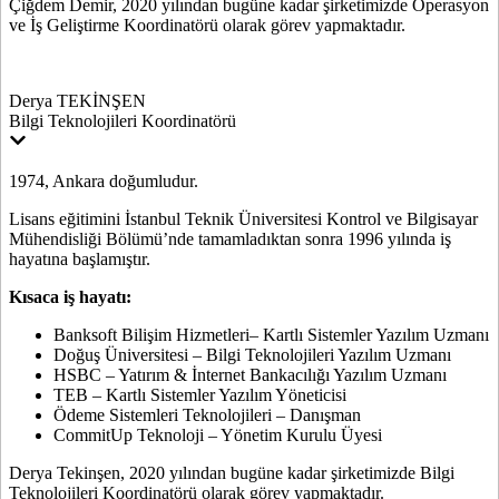
Çiğdem Demir, 2020 yılından bugüne kadar şirketimizde Operasyon
ve İş Geliştirme Koordinatörü olarak görev yapmaktadır.
Derya TEKİNŞEN
Bilgi Teknolojileri Koordinatörü
1974, Ankara doğumludur.
Lisans eğitimini İstanbul Teknik Üniversitesi Kontrol ve Bilgisayar
Mühendisliği Bölümü’nde tamamladıktan sonra 1996 yılında iş
hayatına başlamıştır.
Kısaca iş hayatı:
Banksoft Bilişim Hizmetleri– Kartlı Sistemler Yazılım Uzmanı
Doğuş Üniversitesi – Bilgi Teknolojileri Yazılım Uzmanı
HSBC – Yatırım & İnternet Bankacılığı Yazılım Uzmanı
TEB – Kartlı Sistemler Yazılım Yöneticisi
Ödeme Sistemleri Teknolojileri – Danışman
CommitUp Teknoloji – Yönetim Kurulu Üyesi
Derya Tekinşen, 2020 yılından bugüne kadar şirketimizde Bilgi
Teknolojileri Koordinatörü olarak görev yapmaktadır.