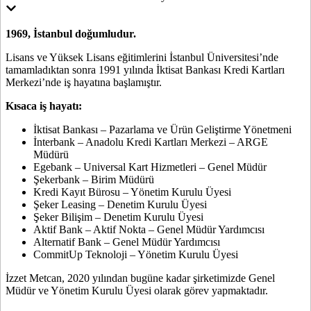
1969, İstanbul doğumludur.
Lisans ve Yüksek Lisans eğitimlerini İstanbul Üniversitesi’nde
tamamladıktan sonra 1991 yılında İktisat Bankası Kredi Kartları
Merkezi’nde iş hayatına başlamıştır.
Kısaca iş hayatı:
İktisat Bankası – Pazarlama ve Ürün Geliştirme Yönetmeni
İnterbank – Anadolu Kredi Kartları Merkezi – ARGE
Müdürü
Egebank – Universal Kart Hizmetleri – Genel Müdür
Şekerbank – Birim Müdürü
Kredi Kayıt Bürosu – Yönetim Kurulu Üyesi
Şeker Leasing – Denetim Kurulu Üyesi
Şeker Bilişim – Denetim Kurulu Üyesi
Aktif Bank – Aktif Nokta – Genel Müdür Yardımcısı
Alternatif Bank – Genel Müdür Yardımcısı
CommitUp Teknoloji – Yönetim Kurulu Üyesi
İzzet Metcan, 2020 yılından bugüne kadar şirketimizde Genel
Müdür ve Yönetim Kurulu Üyesi olarak görev yapmaktadır.