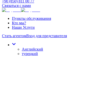
+90 (850) 811 00 77
Связаться с нами
Пункты обслуживания
Кто мы?
Наши Услуги
Стать агентом
Вход для представителя
Английский
турецкий