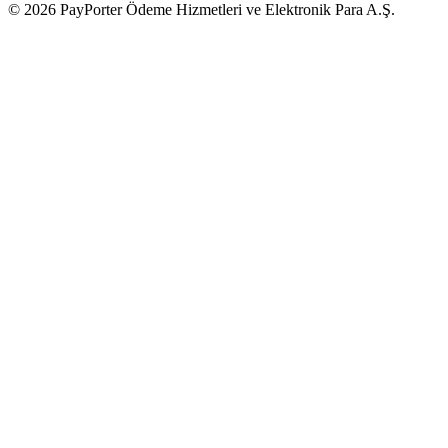
© 2026 PayPorter Ödeme Hizmetleri ve Elektronik Para A.Ş.