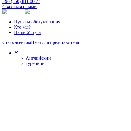
+90 (850) 811 00 77
Связаться с нами
Пункты обслуживания
Кто мы?
Наши Услуги
Стать агентом
Вход для представителя
Английский
турецкий