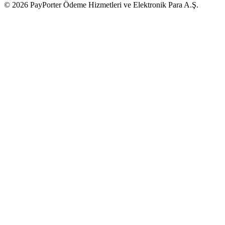
© 2026 PayPorter Ödeme Hizmetleri ve Elektronik Para A.Ş.