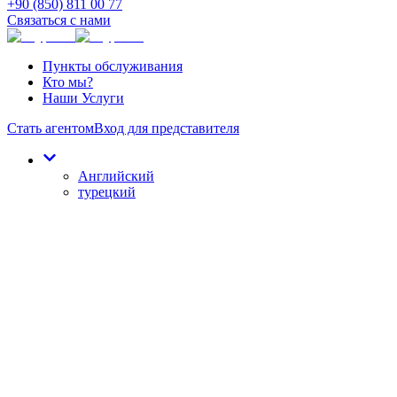
+90 (850) 811 00 77
Связаться с нами
Пункты обслуживания
Кто мы?
Наши Услуги
Стать агентом
Вход для представителя
Английский
турецкий