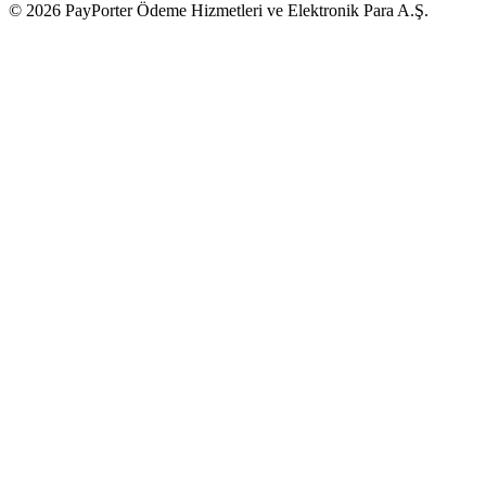
© 2026 PayPorter Ödeme Hizmetleri ve Elektronik Para A.Ş.