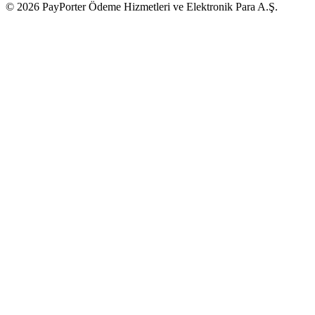
© 2026 PayPorter Ödeme Hizmetleri ve Elektronik Para A.Ş.