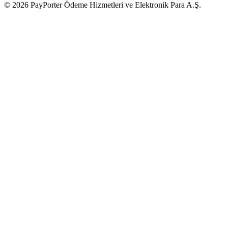
© 2026 PayPorter Ödeme Hizmetleri ve Elektronik Para A.Ş.