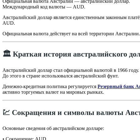
Официальная валюта Австралии — австралийский доллар.
Международный код валюты — AUD.
Австралийский доллар является единственным законным платё
AUD.
Официальная валюта действует на всей территории Австралии.
🏛️ Краткая история австралийского до
Австралийский доллар стал официальной валютой в 1966 году.
До этого в стране использовался австралийский фунт.
Денежно-кредитная политика регулируется
Резервный банк А
активно торгуемых валют на мировых рынках.
💹 Сокращения и символы валюты Авс
Основные сведения об австралийском долларе:
• Сокращение: AUD