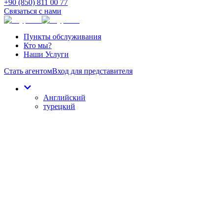
+90 (850) 811 00 77
Связаться с нами
Пункты обслуживания
Кто мы?
Наши Услуги
Стать агентом
Вход для представителя
Английский
турецкий