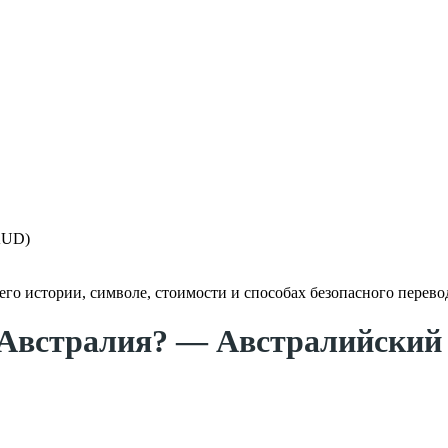
AUD)
го истории, символе, стоимости и способах безопасного перево
Австралия
? — Австралийский