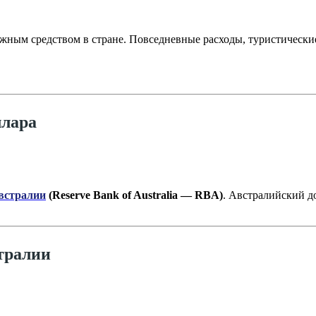
жным средством в стране. Повседневные расходы, туристически
ллара
встралии
(Reserve Bank of Australia — RBA)
. Австралийский д
тралии