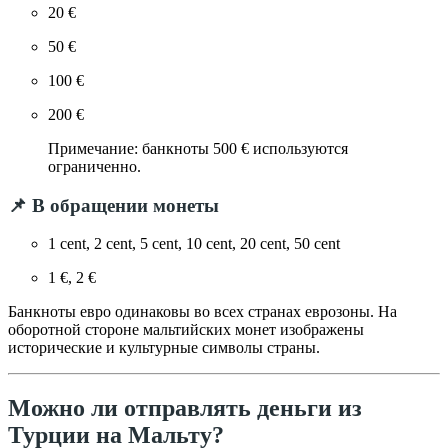
20 €
50 €
100 €
200 €
Примечание: банкноты 500 € используются
ограниченно.
📌 В обращении монеты
1 cent, 2 cent, 5 cent, 10 cent, 20 cent, 50 cent
1 €, 2 €
Банкноты евро одинаковы во всех странах еврозоны. На
оборотной стороне мальтийских монет изображены
исторические и культурные символы страны.
Можно ли отправлять деньги из
Турции на Мальту?