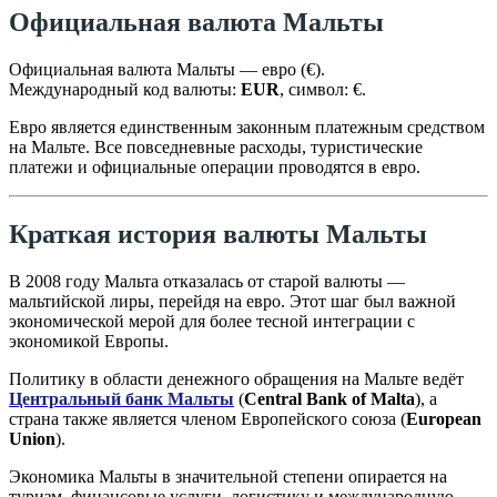
Официальная валюта Мальты
Официальная валюта Мальты — евро (€).
Международный код валюты:
EUR
, символ: €.
Евро является единственным законным платежным средством
на Мальте. Все повседневные расходы, туристические
платежи и официальные операции проводятся в евро.
Краткая история валюты Мальты
В 2008 году Мальта отказалась от старой валюты —
мальтийской лиры, перейдя на евро. Этот шаг был важной
экономической мерой для более тесной интеграции с
экономикой Европы.
Политику в области денежного обращения на Мальте ведёт
Центральный банк Мальты
(
Central Bank of Malta
), а
страна также является членом Европейского союза (
European
Union
).
Экономика Мальты в значительной степени опирается на
туризм, финансовые услуги, логистику и международную