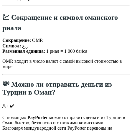
💹 Сокращение и символ оманского
риала
Сокращение:
OMR
Символ:
ر.ع
Разменная единица:
1 риал = 1 000 байса
OMR входит в число валют с самой высокой стоимостью в
мире.
💸 Можно ли отправить деньги из
Турции в Оман?
Да. ✔️
С помощью
PayPorter
можно отправить деньги из Турции в
Оман быстро, безопасно и с низкими комиссиями.
Благодаря международной сети PayPorter переводы на