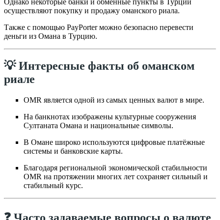
Однако некоторые банки и обменные пункты в Турции
осуществляют покупку и продажу оманского риала.
Также с помощью PayPorter можно безопасно перевести
деньги из Омана в Турцию.
💡 Интересные факты об оманском
риале
OMR является одной из самых ценных валют в мире.
На банкнотах изображены культурные сооружения
Султаната Омана и национальные символы.
В Омане широко используются цифровые платёжные
системы и банковские карты.
Благодаря региональной экономической стабильности
OMR на протяжении многих лет сохраняет сильный и
стабильный курс.
❓ Часто задаваемые вопросы о валюте