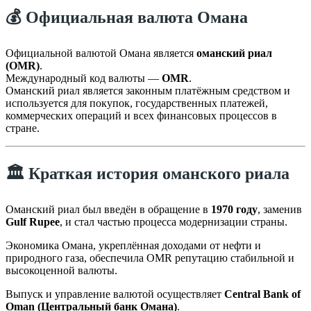
💰 Официальная валюта Омана
Официальной валютой Омана является
оманский риал
(OMR)
.
Международный код валюты —
OMR
.
Оманский риал является законным платёжным средством и
используется для покупок, государственных платежей,
коммерческих операций и всех финансовых процессов в
стране.
🏛️ Краткая история оманского риала
Оманский риал был введён в обращение в
1970 году
, заменив
Gulf Rupee
, и стал частью процесса модернизации страны.
Экономика Омана, укреплённая доходами от нефти и
природного газа, обеспечила OMR репутацию стабильной и
высокоценной валюты.
Выпуск и управление валютой осуществляет
Central Bank of
Oman (Центральный банк Омана)
.