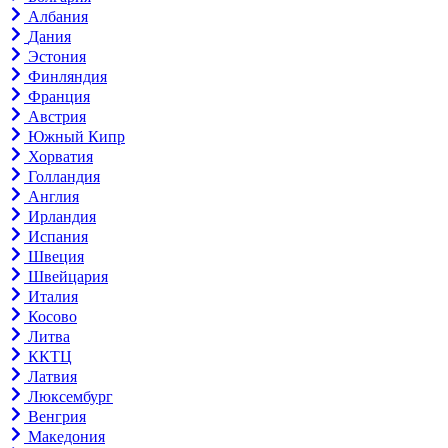
Албания
Дания
Эстония
Финляндия
Франция
Австрия
Южный Кипр
Хорватия
Голландия
Англия
Ирландия
Испания
Швеция
Швейцария
Италия
Косово
Литва
ККТЦ
Латвия
Люксембург
Венгрия
Македония